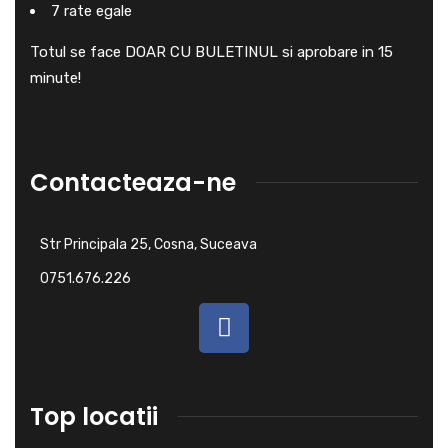
7 rate egale
Totul se face DOAR CU BULETINUL si aprobare in 15
minute!
Contacteaza-ne
Str Principala 25, Cosna, Suceava
0751.676.226 ​
Top locatii