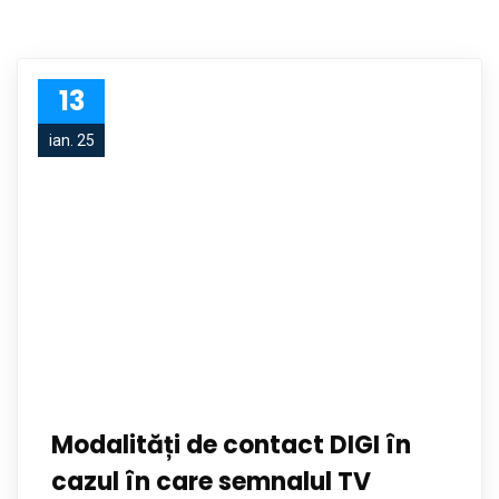
13
ian. 25
Modalități de contact DIGI în
cazul în care semnalul TV