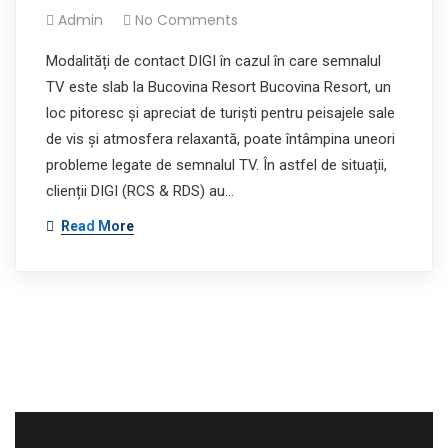
Admin
No Comments
Modalități de contact DIGI în cazul în care semnalul
TV este slab la Bucovina Resort Bucovina Resort, un
loc pitoresc și apreciat de turiști pentru peisajele sale
de vis și atmosfera relaxantă, poate întâmpina uneori
probleme legate de semnalul TV. În astfel de situații,
clienții DIGI (RCS & RDS) au…
Read More