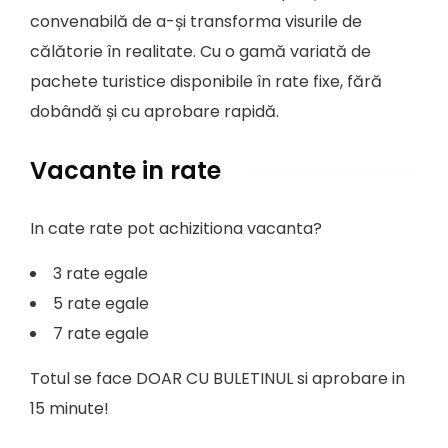
convenabilă de a-și transforma visurile de
călătorie în realitate. Cu o gamă variată de
pachete turistice disponibile în rate fixe, fără
dobândă și cu aprobare rapidă.
Vacante in rate
In cate rate pot achizitiona vacanta?
3 rate egale
5 rate egale
7 rate egale
Totul se face DOAR CU BULETINUL si aprobare in
15 minute!