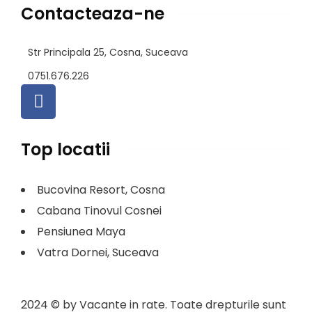
Contacteaza-ne
Str Principala 25, Cosna, Suceava
0751.676.226 ​
Top locatii
Bucovina Resort, Cosna
Cabana Tinovul Cosnei
Pensiunea Maya
Vatra Dornei, Suceava
2024
© by Vacante in rate. Toate drepturile sunt