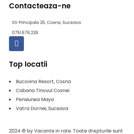
Contacteaza-ne
Str Principala 25, Cosna, Suceava
0751.676.226 ​
Top locatii
Bucovina Resort, Cosna
Cabana Tinovul Cosnei
Pensiunea Maya
Vatra Dornei, Suceava
2024
© by Vacante in rate. Toate drepturile sunt