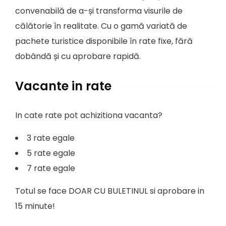
convenabilă de a-și transforma visurile de
călătorie în realitate. Cu o gamă variată de
pachete turistice disponibile în rate fixe, fără
dobândă și cu aprobare rapidă.
Vacante in rate
In cate rate pot achizitiona vacanta?
3 rate egale
5 rate egale
7 rate egale
Totul se face DOAR CU BULETINUL si aprobare in
15 minute!