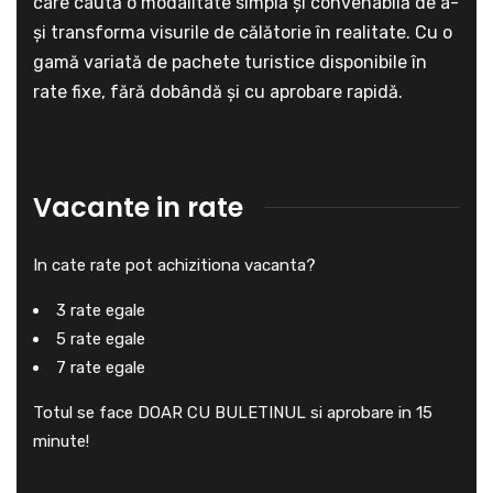
care caută o modalitate simplă și convenabilă de a-
și transforma visurile de călătorie în realitate. Cu o
gamă variată de pachete turistice disponibile în
rate fixe, fără dobândă și cu aprobare rapidă.
Vacante in rate
In cate rate pot achizitiona vacanta?
3 rate egale
5 rate egale
7 rate egale
Totul se face DOAR CU BULETINUL si aprobare in 15
minute!