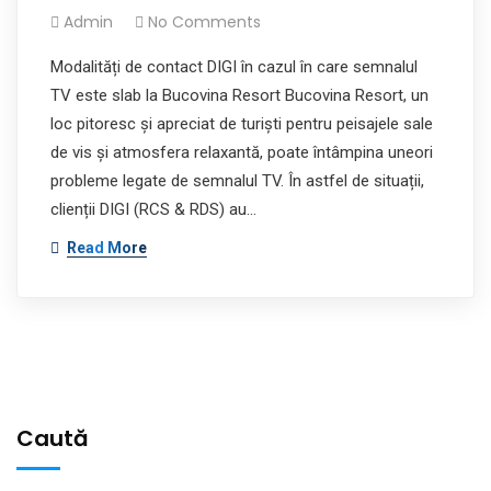
Admin
No Comments
Modalități de contact DIGI în cazul în care semnalul
TV este slab la Bucovina Resort Bucovina Resort, un
loc pitoresc și apreciat de turiști pentru peisajele sale
de vis și atmosfera relaxantă, poate întâmpina uneori
probleme legate de semnalul TV. În astfel de situații,
clienții DIGI (RCS & RDS) au…
Read More
Caută