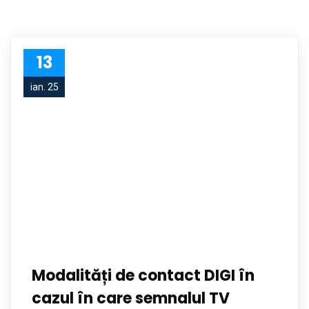
13
ian. 25
Modalități de contact DIGI în
cazul în care semnalul TV